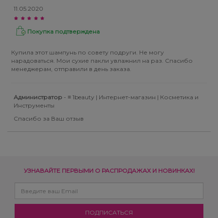
11.05.2020
Покупка подтверждена
Купила этот шампунь по совету подруги. Не могу
нарадоваться. Мои сухие пакли увлажнил на раз. Спасибо
менеджерам, отправили в день заказа.
Администратор
- ≡ 1beauty | Интернет-магазин | Косметика и
Инструменты
Спасибо за Ваш отзыв
УЗНАВАЙТЕ ПЕРВЫМИ О РАСПРОДАЖАХ И НОВИНКАХ!