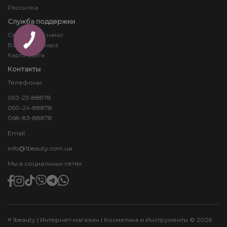
Рассылка
Служба поддержки
Связаться с нами
Возврат товара
Карта сайта
Контакты
Телефоны:
093-23-88878
050-24-88878
068-83-88878
Email:
info@1beauty.com.ua
Мы в социальных сетях
≡ 1beauty | Интернет-магазин | Косметика и Инструменты © 2026