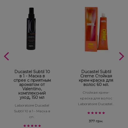
Ducastel Subtil 10
Ducastel Subtil
в 1 - Маска в
Creme Стойкая
спрее с приятным
крем-краска для
ароматом от
волос 60 мл.
Valentino,
Стойкая крем-
комплексний
уход, 150 мл
краска для волос
Laboratoire Ducastel..
Laboratoire Ducastel
Subtil 10 в 1 - Маска в
сп..
377 грн.