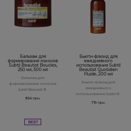
Бальзам для
Бьюти-флюид для
формирования локонов
ежедневного
Subtil Beautist Boucles,
использования Subtil
250 мл, 500 мл
Beautist Quotidien
Fluide, 200 мл
Бальзам для
Бьюти-флюид для
формирования локонов
ежедневного
Subtil Beautist B..
использования Subtil B..
854 грн.
719 грн.