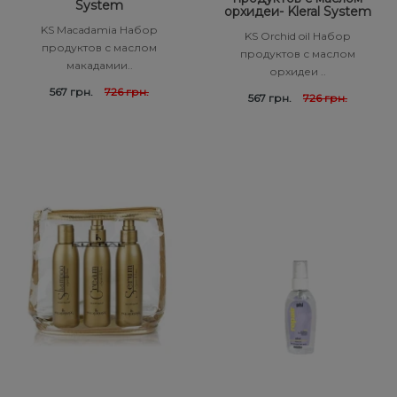
System
орхидеи- Kleral System
KS Macadamia Набор
KS Orchid oil Набор
продуктов с маслом
продуктов с маслом
макадамии..
орхидеи ..
567 грн.
726 грн.
567 грн.
726 грн.