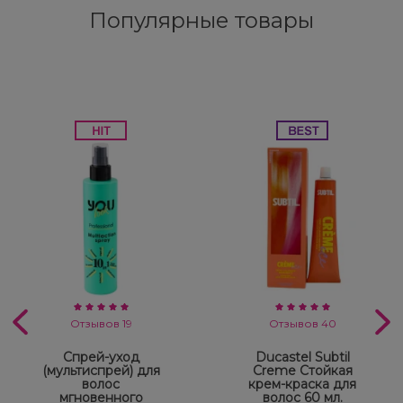
Популярные товары
Отзывов 19
Отзывов 40
Спрей-уход
Ducastel Subtil
(мультиспрей) для
Creme Стойкая
волос
крем-краска для
мгновенного
волос 60 мл.