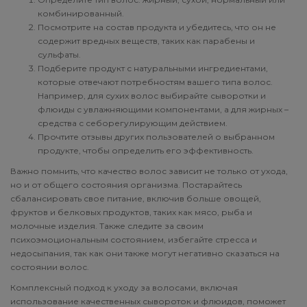
комбинированный.
Посмотрите на состав продукта и убедитесь, что он не
содержит вредных веществ, таких как парабены и
сульфаты.
Подберите продукт с натуральными ингредиентами,
которые отвечают потребностям вашего типа волос.
Например, для сухих волос выбирайте сыворотки и
флюиды с увлажняющими компонентами, а для жирных –
средства с себорегулирующим действием.
Прочтите отзывы других пользователей о выбранном
продукте, чтобы определить его эффективность.
Важно помнить, что качество волос зависит не только от ухода,
но и от общего состояния организма. Постарайтесь
сбалансировать свое питание, включив больше овощей,
фруктов и белковых продуктов, таких как мясо, рыба и
молочные изделия. Также следите за своим
психоэмоциональным состоянием, избегайте стресса и
недосыпания, так как они также могут негативно сказаться на
состоянии волос.
Комплексный подход к уходу за волосами, включая
использование качественных сывороток и флюидов, поможет