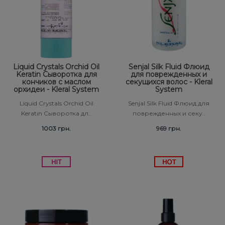
Liquid Crystals Orchid Oil
Senjal Silk Fluid Флюид
Keratin Сыворотка для
для поврежденных и
кончиков с маслом
секущихся волос - Kleral
орхидеи - Kleral System
System
Liquid Crystals Orchid Oil
Senjal Silk Fluid Флюид для
Keratin Сыворотка дл..
поврежденных и секу..
1003 грн.
969 грн.