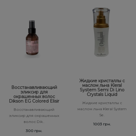
Жидкие кристаллы с
маслом льна Kleral
Восстанавливающий
System Semi Di Lino
эликсир для
Crystals Liquid
окрашенных волос
Dikson EG Colored Elisir
Жидкие кристаллы с
маслом льна Kleral System
Восстанавливающий
Se..
эликсир для окрашенных
волос Dik..
1003 грн.
300 грн.