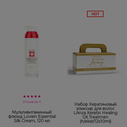
Отзывов 4
Набор Кератиновый
эликсир для волос
Мультивитаминный
LAnza Keratin Healing
флюид Lovien Essential
Oil Treatmen
Silk Cream, 120 мл
(h/elixir/12x10ml)