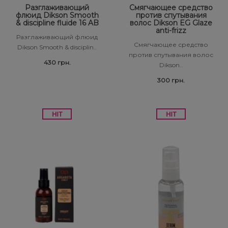
Разглаживающий
Смягчающее средство
флюид Dikson Smooth
против спутывания
& discipline fluide 16 AB
волос Dikson EG Glaze
anti-frizz
Разглаживающий флюид
Смягчающее средство
Dikson Smooth & disciplin..
против спутывания волос
430 грн.
Dikson..
300 грн.