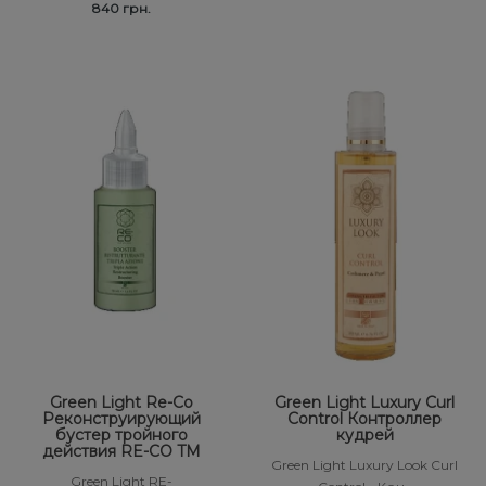
840 грн.
Green Light Re-Co
Green Light Luxury Curl
Реконструирующий
Control Контроллер
бустер тройного
кудрей
действия RE-CO TM
Green Light Luxury Look Curl
Green Light RE-