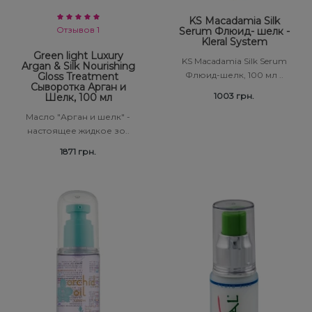
KS Macadamia Silk
Отзывов 1
Serum Флюид- шелк -
Kleral System
Green light Luxury
KS Macadamia Silk Serum
Argan & Silk Nourishing
Флюид-шелк, 100 мл ..
Gloss Treatment
Сыворотка Арган и
1003 грн.
Шелк, 100 мл
Масло "Арган и шелк" -
настоящее жидкое зо..
1871 грн.