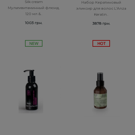
Silk cream
Набор Кератиновый
Мультивитаминный флюид,
эликсир для волос L'Anza
120 мл &..
Keratin..
1003 грн.
3878 грн.