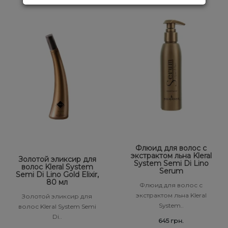
Флюид для волос с
экстрактом льна Kleral
Золотой эликсир для
System Semi Di Lino
волос Kleral System
Serum
Semi Di Lino Gold Elixir,
80 мл
Флюид для волос с
экстрактом льна Kleral
Золотой эликсир для
System..
волос Kleral System Semi
Di..
645 грн.