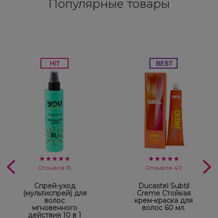
Популярные товары
Отзывов 19
Отзывов 40
Спрей-уход
Ducastel Subtil
(мультиспрей) для
Creme Стойкая
волос
крем-краска для
мгновенного
волос 60 мл.
действия 10 в 1