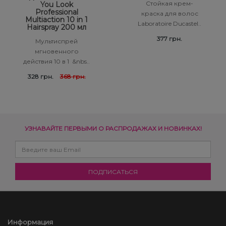
Стойкая крем-
You Look
Professional
краска для волос
Multiaction 10 in 1
Laboratoire Ducastel..
Hairspray 200 мл
377 грн.
Мультиспрей
мгновенного
действия 10 в 1 &nbs..
328 грн.
368 грн.
УЗНАВАЙТЕ ПЕРВЫМИ О РАСПРОДАЖАХ И НОВИНКАХ!
Информация