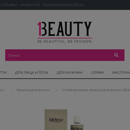
ОТЗЫВЫ
НОВОСТИ
БОНУСНАЯ СИСТЕМА
ГТИ
ДЛЯ ЛИЦА И ТЕЛА
ДЛЯ МУЖЧИН
СЕРИИ
ИНСТРУ
ос
Краска для волос
Стойкая крем-краска для волос 3DeLux