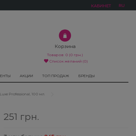
RU
КАБИНЕТ
Корзина
Товаров:
0
(0 грн.)
Список желаний (0)
МЕНТЫ
АКЦИИ
ТОП ПРОДАЖ
БРЕНДЫ
e Professional, 100 мл.
251 грн.