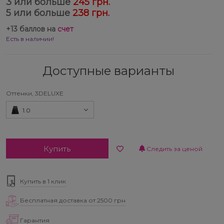
3 или больше
245 грн.
5 или больше
238 грн.
+
13
баллов на
счет
Есть в наличии!
Доступные варианты
Оттенки, 3DELUXE
1.0
Купить
Следить за ценой
Купить в 1 клик
Бесплатная доставка от 2500 грн
Гарантия