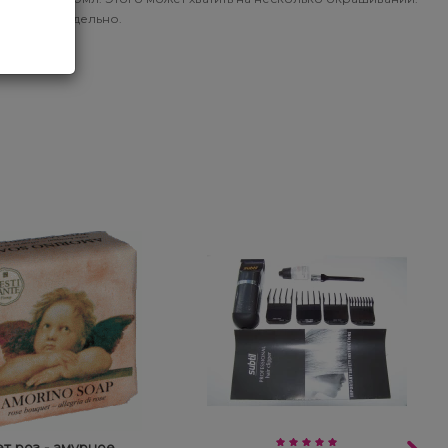
етается отдельно.