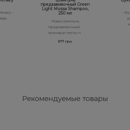
versary
Шампунь
Буке
предзавивочный Green
Light Mossa Shampoo,
ersary -
«Бу
250 мл
евр..
р
Mossa Шампунь
н
предзавивочный -
препарат легко п..
977 грн.
Рекомендуемые товары