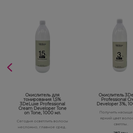
Окислитель для
Окислитель 3D
тонирования 1,5%
Professional C
3DeLuxe Professional
Developer 3%, 10
Cream Developer Tone
Получить насыщ
on Tone, 1000 мл.
яркий цвет воло
Сегодня осветлить волосы
светлы..
несложно, главное сред..
287 грн.