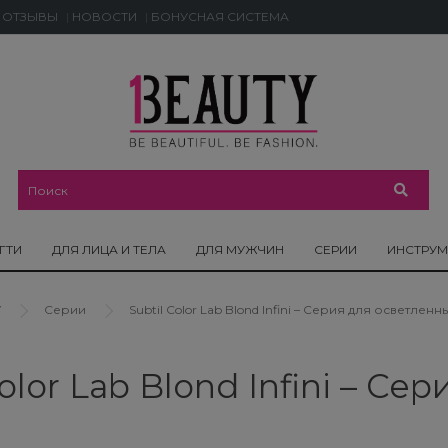
ОТЗЫВЫ
НОВОСТИ
БОНУСНАЯ СИСТЕМА
ГТИ
ДЛЯ ЛИЦА И ТЕЛА
ДЛЯ МУЖЧИН
СЕРИИ
ИНСТРУ
Y
Серии
Subtil Color Lab Blond Infini – Серия для осветлен
Color Lab Blond Infini – С