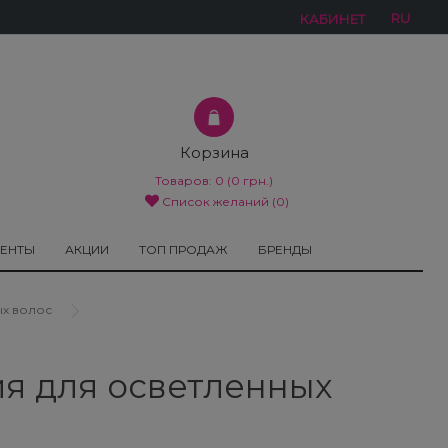
RU
КАБИНЕТ
Корзина
Товаров:
0
(0 грн.)
Список желаний (0)
МЕНТЫ
АКЦИИ
ТОП ПРОДАЖ
БРЕНДЫ
ных волос
ерия для осветленных