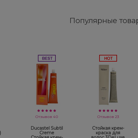
Популярные това
Отзывов 40
Отзывов 23
Ducastel Subtil
Стойкая крем-
)
Creme
краска для
Стойкая крем-
волос 3DeLuxe