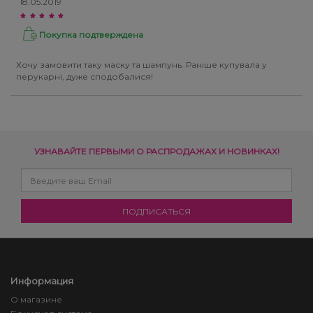
18.05.2019
Покупка подтверждена
Хочу замовити таку маску та шампунь. Раніше купувала у
перукарні, дуже сподобалися!
УЗНАВАЙТЕ ПЕРВЫМИ О РАСПРОДАЖАХ И НОВИНКАХ!
Информация
О магазине