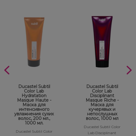
Ducastel Subtil
Ducastel Subtil
Color Lab
Color Lab
Hydratation
Disciplinant
Masque Haute -
Masque Riche -
Маска для
Маска для
интенсивного
кучерявых и
увлажнения сухих
непослушных
волос, 200 мл.,
волос, 1000 мл
1000 мл.
Ducastel Subtil Color
Ducastel Subtil Color
Lab Disciplinant