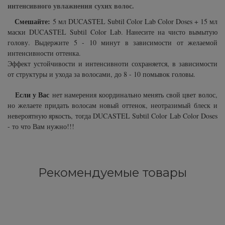
интенсивного увлажнения сухих волос.
Смешайте:
5 мл DUCASTEL Subtil Color Lab Color Doses + 15 мл
маски DUCASTEL Subtil Color Lab. Нанесите на чисто вымытую
голову. Выдержите 5 - 10 минут в зависимости от желаемой
интенсивности оттенка.
Эффект устойчивости и интенсивноти сохраняется, в зависимости
от структуры и ухода за волосами, до 8 - 10 помывок головы.
Если у Вас
нет намерения координально менять свой цвет волос,
но желаете придать волосам новый оттенок, неотразимый блеск и
невероятную яркость, тогда DUCASTEL Subtil Color Lab Color Doses
- то что Вам нужно!!!
Рекомендуемые товары