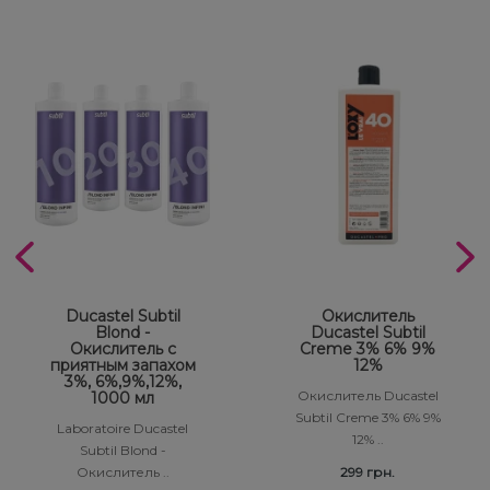
Ducastel Subtil
Окислитель
Blond -
Ducastel Subtil
Окислитель с
Creme 3% 6% 9%
приятным запахом
12%
3%, 6%,9%,12%,
Окислитель Ducastel
1000 мл
Subtil Creme 3% 6% 9%
Laboratoire Ducastel
12% ..
Subtil Blond -
Окислитель ..
299 грн.