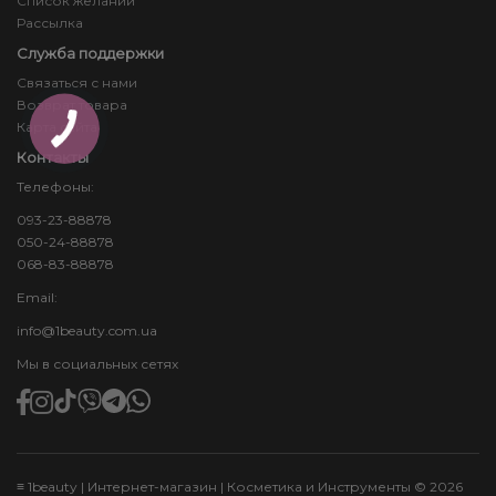
Список желаний
Рассылка
Служба поддержки
Связаться с нами
Возврат товара
Карта сайта
Контакты
Телефоны:
093-23-88878
050-24-88878
068-83-88878
Email:
info@1beauty.com.ua
Мы в социальных сетях
≡ 1beauty | Интернет-магазин | Косметика и Инструменты © 2026