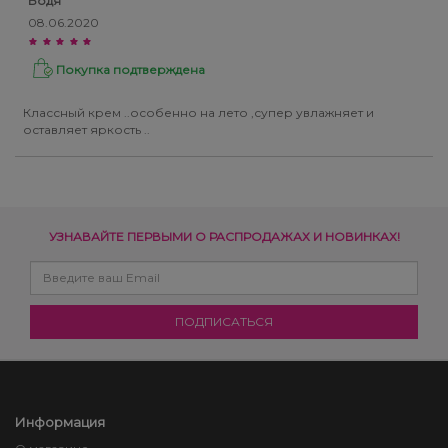
Бодя
08.06.2020
Покупка подтверждена
Классный крем ..особенно на лето ,супер увлажняет и
оставляет яркость ..
УЗНАВАЙТЕ ПЕРВЫМИ О РАСПРОДАЖАХ И НОВИНКАХ!
Информация