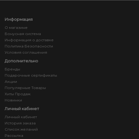
Информация
О магазине
Бонусная система
Информация о доставке
Политика Безопасности
Условия соглашения
Дополнительно
Бренды
Подарочные сертификаты
Акции
Популярные Товары
Хиты Продаж
Новинки
Личный кабинет
Личный кабинет
История заказа
Список желаний
Рассылка