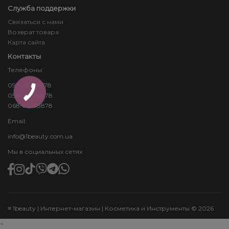
Служба поддержки
Связаться с нами
Возврат товара
Карта сайта
Контакты
Телефоны:
093-23-88878
050-24-88878
068-83-88878
Email:
info@1beauty.com.ua
Мы в социальных сетях
≡ 1beauty | Интернет-магазин | Косметика и Инструменты © 2026
<