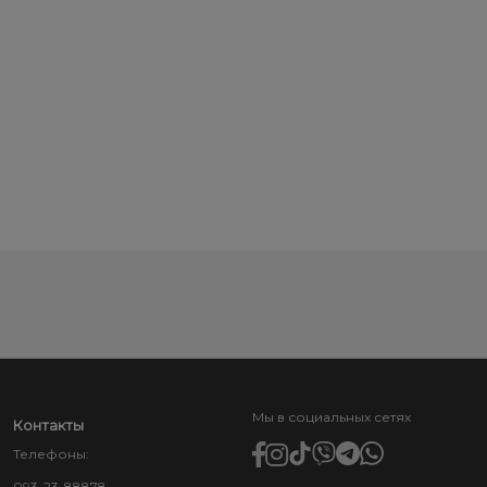
Мы в социальных сетях
Контакты
Телефоны:
093-23-88878