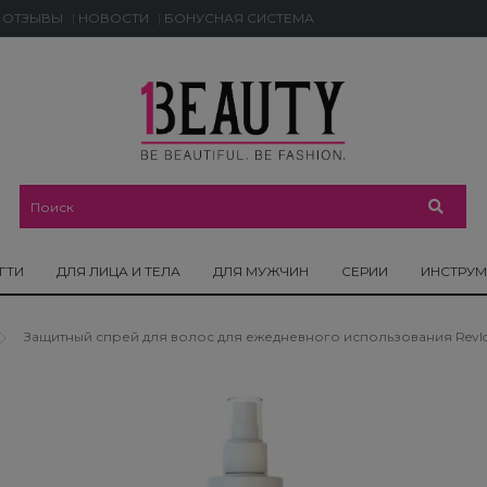
ОТЗЫВЫ
НОВОСТИ
БОНУСНАЯ СИСТЕМА
ГТИ
ДЛЯ ЛИЦА И ТЕЛА
ДЛЯ МУЖЧИН
СЕРИИ
ИНСТРУ
Защитный спрей для волос для ежедневного использования Revlon Pro