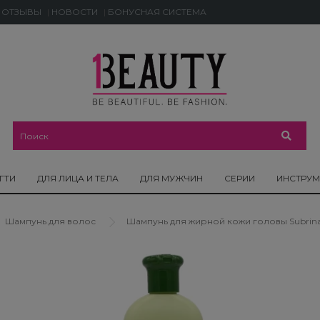
ОТЗЫВЫ
НОВОСТИ
БОНУСНАЯ СИСТЕМА
ГТИ
ДЛЯ ЛИЦА И ТЕЛА
ДЛЯ МУЖЧИН
СЕРИИ
ИНСТРУ
Шампунь для волос
Шампунь для жирной кожи головы Subrina Pr