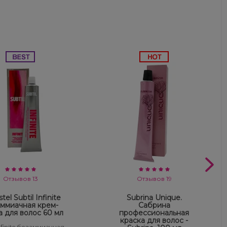
Отзывов 13
Отзывов 19
tel Subtil Infinite
Subrina Unique.
ммиачная крем-
Сабрина
а для волос 60 мл
профессиональная
краска для волос -
Infinite безаммиачная