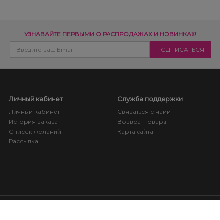
УЗНАВАЙТЕ ПЕРВЫМИ О РАСПРОДАЖАХ И НОВИНКАХ!
Личный кабинет
Служба поддержки
Личный кабинет
Связаться с нами
История заказа
Возврат товара
Список желаний
Карта сайта
Рассылка