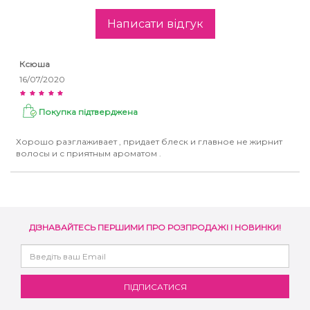
Написати відгук
Ксюша
16/07/2020
Покупка підтверджена
Хорошо разглаживает , придает блеск и главное не жирнит
волосы и с приятным ароматом .
ДІЗНАВАЙТЕСЬ ПЕРШИМИ ПРО РОЗПРОДАЖІ І НОВИНКИ!