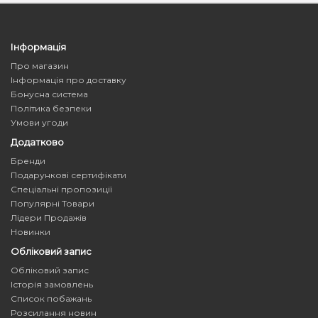
Інформація
Про магазин
Інформація про доставку
Бонусна система
Політика безпеки
Умови угоди
Додатково
Бренди
Подарункові сертифікати
Спеціальні пропозиції
Популярні Товари
Лідери Продажів
Новинки
Обліковий запис
Обліковий запис
Історія замовлень
Список побажань
Розсилання новин