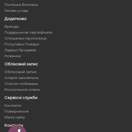
Політика безпеки
Умови угоди
Додатково
Бренди
Подарункові сертифікати
Спеціальні пропозиції
Популярні Товари
Лідери Продажів
Новинки
Обліковий запис
Обліковий запис
Історія замовлень
Список побажань
Розсилання новин
Сервісні служби
Контакти
Повернення
Мапа сайту
Контакти