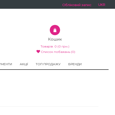
UKR
Обліковий запис
Кошик
Товарів:
0
(0 грн.)
Список побажань (0)
УМЕНТИ
АКЦІЇ
ТОП ПРОДАЖУ
БРЕНДИ