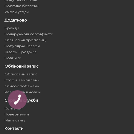
Політика безпеки
Умови угоди
Додатково
Бренди
Подарункові сертифікати
Спеціальні пропозиції
Популярні Товари
Лідери Продажів
Новинки
Обліковий запис
Обліковий запис
Історія замовлень
Список побажань
Розсилання новин
Сервісні служби
Контакти
Повернення
Мапа сайту
Контакти