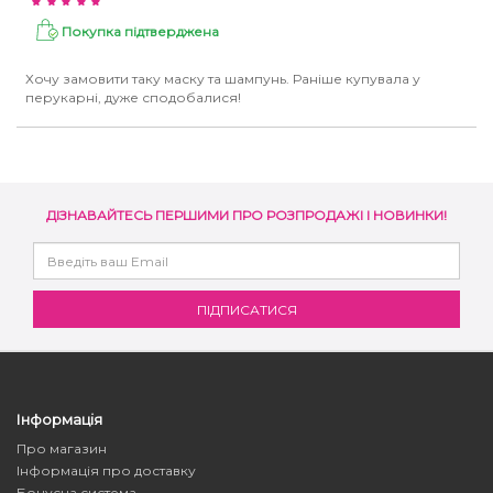
Покупка підтверджена
Хочу замовити таку маску та шампунь. Раніше купувала у
перукарні, дуже сподобалися!
ДІЗНАВАЙТЕСЬ ПЕРШИМИ ПРО РОЗПРОДАЖІ І НОВИНКИ!
Інформація
Про магазин
Інформація про доставку
Бонусна система