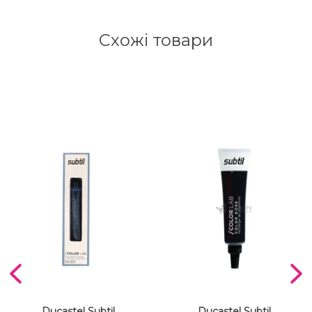
Схожі товари
Ducastel Subtil
Ducastel Subtil