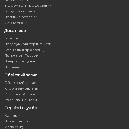
Інформація про доставку
Бонусна система
Політика безпеки
Умови угоди
Додатково
Бренди
Подарункові сертифікати
Спеціальні пропозиції
Популярні Товари
Лідери Продажів
Новинки
Обліковий запис
Обліковий запис
Історія замовлень
Список побажань
Розсилання новин
Сервісні служби
Контакти
Повернення
Мапа сайту