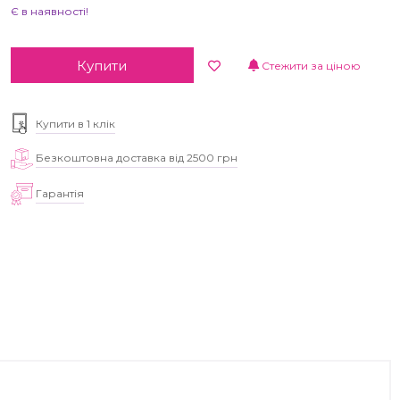
Є в наявності!
Купити
Стежити за ціною
Купити в 1 клік
Безкоштовна доставка від 2500 грн
Гарантія