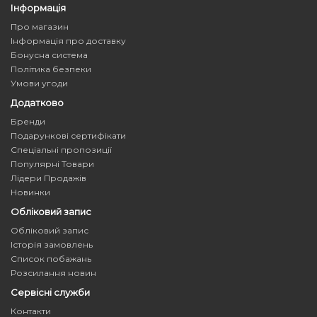
Інформація
Про магазин
Інформація про доставку
Бонусна система
Політика безпеки
Умови угоди
Додатково
Бренди
Подарункові сертифікати
Спеціальні пропозиції
Популярні Товари
Лідери Продажів
Новинки
Обліковий запис
Обліковий запис
Історія замовлень
Список побажань
Розсилання новин
Сервісні служби
Контакти