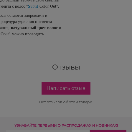
мента с волос "
Subtil
Color Out".
лосы остаются здоровыми и
процедура удаления пигмента
натуральный цвет воло
вания,
с и
 Oout" можно проводить
Отзывы
Написать отзыв
Нет отзывов об этом товаре.
УЗНАВАЙТЕ ПЕРВЫМИ О РАСПРОДАЖАХ И НОВИНКАХ!