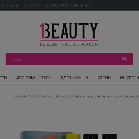
ОТЗЫВЫ
НОВОСТИ
БОНУСНАЯ СИСТЕМА
ГТИ
ДЛЯ ЛИЦА И ТЕЛА
ДЛЯ МУЖЧИН
СЕРИИ
ИНСТРУ
Ducastel Subtil Color Out - Средство для удаления искусственно