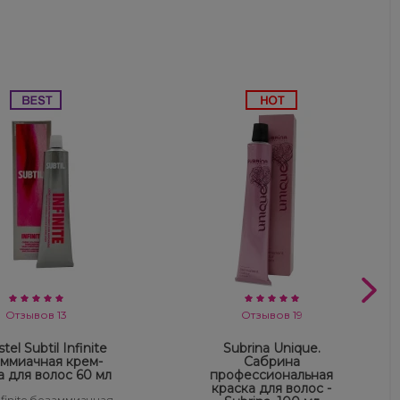
Отзывов 13
Отзывов 19
tel Subtil Infinite
Subrina Unique.
ммиачная крем-
Сабрина
а для волос 60 мл
профессиональная
краска для волос -
Infinite безаммиачная