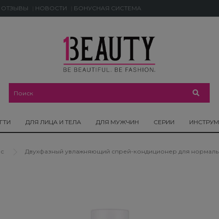
ОТЗЫВЫ
НОВОСТИ
БОНУСНАЯ СИСТЕМА
ГТИ
ДЛЯ ЛИЦА И ТЕЛА
ДЛЯ МУЖЧИН
СЕРИИ
ИНСТРУ
ос
Двухфазный увлажняющий спрей-кондиционер для нормальны