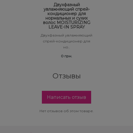
Двухфазный
увлажняющий спрей-
кондиционер для
нормальных и сухих
волос MOISTURIZING
LEAVE-IN SPRAY
Двухфазный увлажняющий
спрей-кондиционер для
но..
0 грн.
Отзывы
Написать отзыв
Нет отзывов об этом товаре.