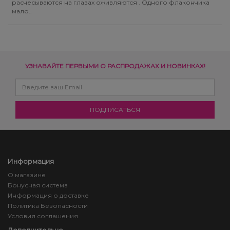
расчесываются на глазах оживляются . Одного флакончика
мало..
УЗНАВАЙТЕ ПЕРВЫМИ О РАСПРОДАЖАХ И НОВИНКАХ!
Информация
О магазине
Бонусная система
Информация о доставке
Политика Безопасности
Условия соглашения
Дополнительно