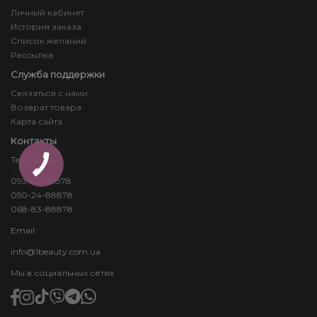
Личный кабинет
История заказа
Список желаний
Рассылка
Служба поддержки
Связаться с нами
Возврат товара
Карта сайта
Контакты
Телефоны:
093-23-88878
050-24-88878
068-83-88878
Email:
info@1beauty.com.ua
Мы в социальных сетях