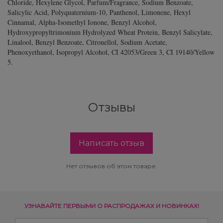
Chloride, Hexylene Glycol, Parfum/Fragrance, Sodium Benzoate,
Salicylic Acid, Polyquaternium-10, Panthenol, Limonene, Hexyl
Cinnamal, Alpha-Isomethyl Ionone, Benzyl Alcohol,
Hydroxypropyltrimonium Hydrolyzed Wheat Protein, Benzyl Salicylate,
Linalool, Benzyl Benzoate, Citronellol, Sodium Acetate,
Phenoxyethanol, Isopropyl Alcohol, CI 42053/Green 3, CI 19140/Yellow
5.
Отзывы
Написать отзыв
Нет отзывов об этом товаре.
УЗНАВАЙТЕ ПЕРВЫМИ О РАСПРОДАЖАХ И НОВИНКАХ!