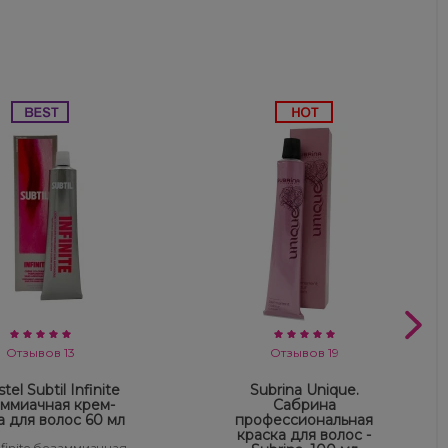
Отзывов 13
Отзывов 19
tel Subtil Infinite
Subrina Unique.
ммиачная крем-
Сабрина
а для волос 60 мл
профессиональная
краска для волос -
Infinite безаммиачная