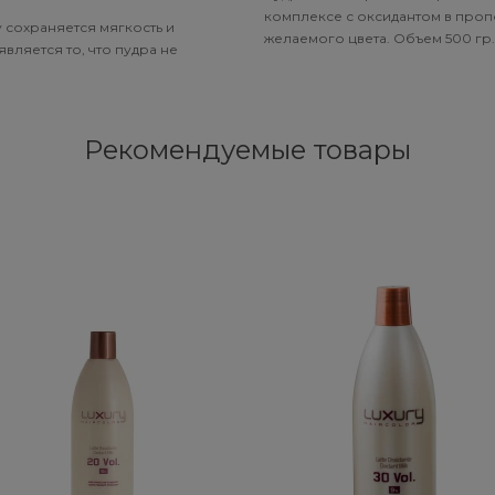
комплексе с оксидантом в пропо
 сохраняется мягкость и
желаемого цвета. Объем 500 гр.
вляется то, что пудра не
Рекомендуемые товары