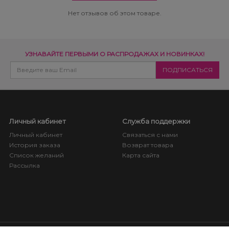
Нет отзывов об этом товаре.
УЗНАВАЙТЕ ПЕРВЫМИ О РАСПРОДАЖАХ И НОВИНКАХ!
Личный кабинет
Служба поддержки
Личный кабинет
Связаться с нами
История заказа
Возврат товара
Список желаний
Карта сайта
Рассылка