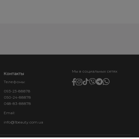
Мы в социальных сетях
Контакты
Телефоны:
093-23-88878
050-24-88878
068-83-88878
Email:
info@1beauty.com.ua