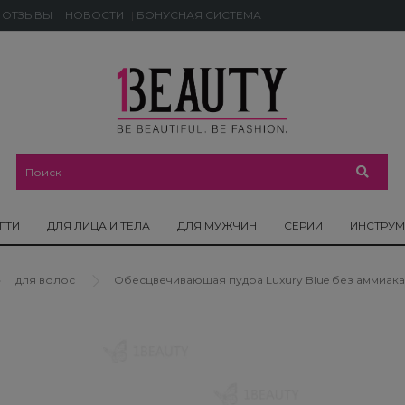
ОТЗЫВЫ
НОВОСТИ
БОНУСНАЯ СИСТЕМА
ГТИ
ДЛЯ ЛИЦА И ТЕЛА
ДЛЯ МУЖЧИН
СЕРИИ
ИНСТРУ
для волос
Обесцвечивающая пудра Luxury Blue без аммиака -