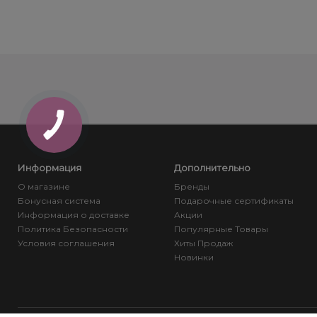
Информация
Дополнительно
О магазине
Бренды
Бонусная система
Подарочные сертификаты
Информация о доставке
Акции
Политика Безопасности
Популярные Товары
Условия соглашения
Хиты Продаж
Новинки