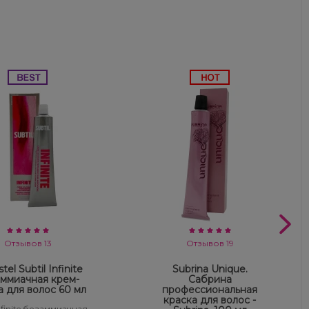
Отзывов 13
Отзывов 19
tel Subtil Infinite
Subrina Unique.
ммиачная крем-
Сабрина
а для волос 60 мл
профессиональная
краска для волос -
Infinite безаммиачная