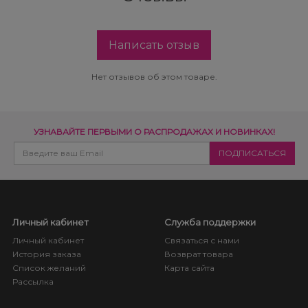
Написать отзыв
Нет отзывов об этом товаре.
УЗНАВАЙТЕ ПЕРВЫМИ О РАСПРОДАЖАХ И НОВИНКАХ!
Личный кабинет
Служба поддержки
Личный кабинет
Связаться с нами
История заказа
Возврат товара
Список желаний
Карта сайта
Рассылка