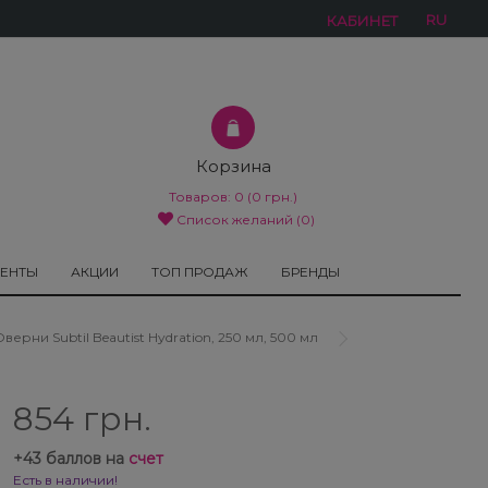
RU
КАБИНЕТ
Корзина
Товаров:
0
(0 грн.)
Список желаний (0)
МЕНТЫ
АКЦИИ
ТОП ПРОДАЖ
БРЕНДЫ
ни Subtil Beautist Hydration, 250 мл, 500 мл
854 грн.
+
43
баллов на
счет
Есть в наличии!