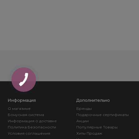
Информация
Дополнительно
О магазине
Бренды
Бонусная система
Подарочные сертификаты
Информация о доставке
Акции
Политика Безопасности
Популярные Товары
Условия соглашения
Хиты Продаж