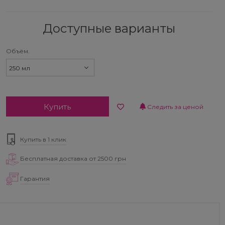
Доступные варианты
Объём.
250 мл
Купить
Следить за ценой
Купить в 1 клик
Бесплатная доставка от 2500 грн
Гарантия