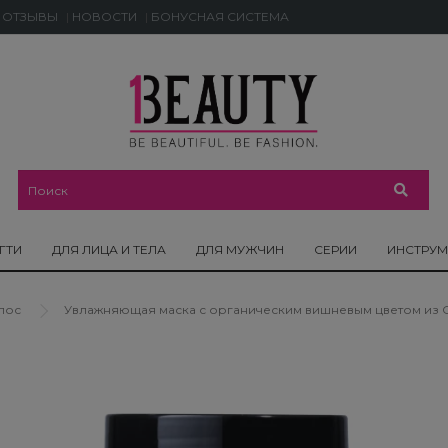
ОТЗЫВЫ
НОВОСТИ
БОНУСНАЯ СИСТЕМА
ГТИ
ДЛЯ ЛИЦА И ТЕЛА
ДЛЯ МУЖЧИН
СЕРИИ
ИНСТРУ
лос
Увлажняющая маска с органическим вишневым цветом из Овер