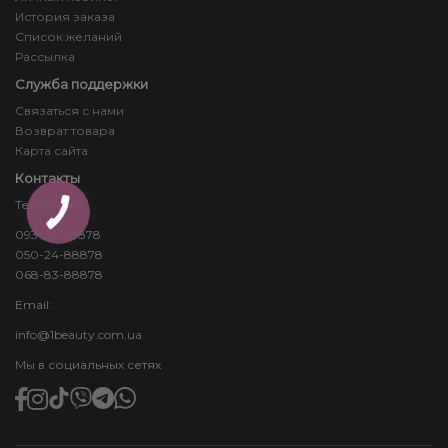
История заказа
Список желаний
Рассылка
Служба поддержки
Связаться с нами
Возврат товара
Карта сайта
Контакты
Телефоны:
093-23-88878
050-24-88878
068-83-88878
Email:
info@1beauty.com.ua
Мы в социальных сетях