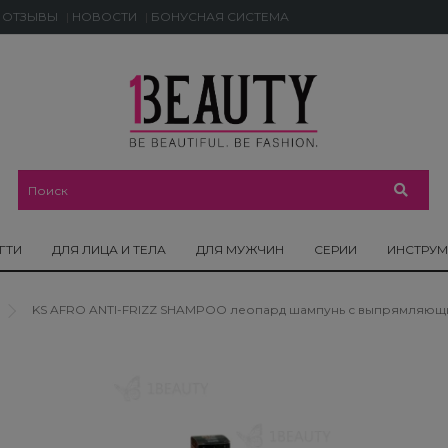
ОТЗЫВЫ
НОВОСТИ
БОНУСНАЯ СИСТЕМА
ГТИ
ДЛЯ ЛИЦА И ТЕЛА
ДЛЯ МУЖЧИН
СЕРИИ
ИНСТРУ
KS AFRO ANTI-FRIZZ SHAMPOO леопард шампунь с выпрямляющим