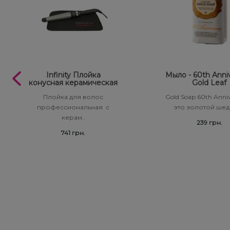
Infinity Плойка
Мыло - 60th Anni
конусная керамическая
Gold Leaf
Плойка для волос
Gold Soap 60th Anniv
профессиональная с
это золотой шед
керам..
239 грн.
741 грн.