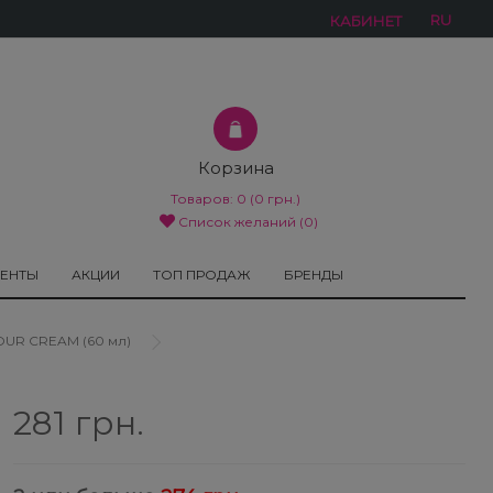
RU
КАБИНЕТ
Корзина
Товаров:
0
(0 грн.)
Список желаний (0)
МЕНТЫ
АКЦИИ
ТОП ПРОДАЖ
БРЕНДЫ
UR CREAM (60 мл)
281 грн.