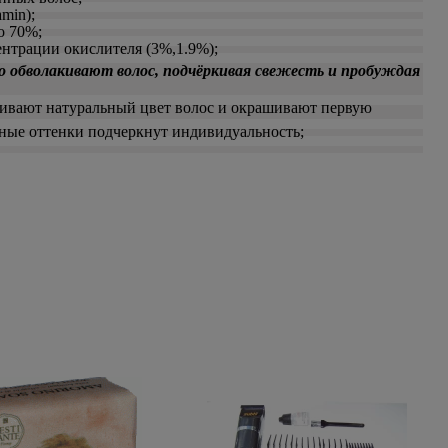
min);
о 70%;
нтрации окислителя (3%,1.9%);
о обволакивают волос, подчёркивая свежесть и пробуждая
кивают натуральный цвет волос и окрашивают первую
ные оттенки подчеркнут индивидуальность;