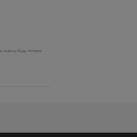
а седину.Буду теперь