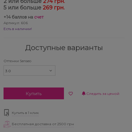
2 или больше
274 грн.
5 или больше
269 грн.
+
14
баллов на
счет
Артикул: 606
Есть в наличии!
Доступные варианты
Оттенки Senseo
3.0
Купить
Следить за ценой
Купить в 1 клик
Бесплатная доставка от 2500 грн