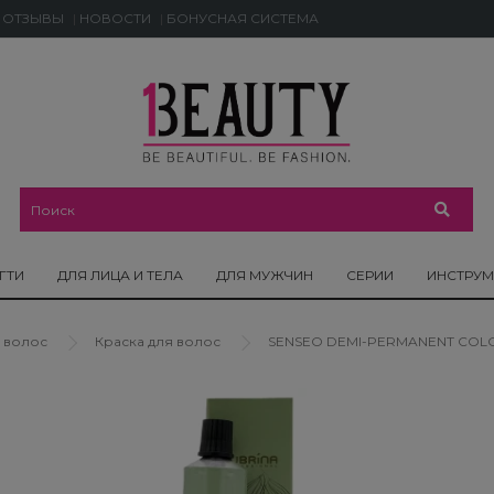
ОТЗЫВЫ
НОВОСТИ
БОНУСНАЯ СИСТЕМА
ГТИ
ДЛЯ ЛИЦА И ТЕЛА
ДЛЯ МУЖЧИН
СЕРИИ
ИНСТРУ
 волос
Краска для волос
SENSEO DEMI-PERMANENT COLO