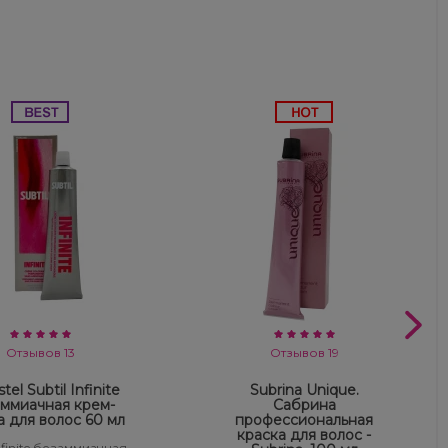
Отзывов 13
Отзывов 19
tel Subtil Infinite
Subrina Unique.
ммиачная крем-
Сабрина
а для волос 60 мл
профессиональная
краска для волос -
Infinite безаммиачная