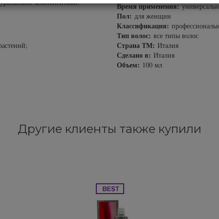
атуральными компонентами.
Время применения:
универсаль
Пол:
для женщин
Классификация:
профессиональн
Тип волос:
все типы волос
Страна ТМ:
растений;
Италия
Сделано в:
Италия
Объем:
100 мл
Другие клиенты также купили