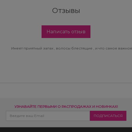
Отзывы
Написать отзыв
Имеет приятный запах , волосы блестящие , и что самое важно
УЗНАВАЙТЕ ПЕРВЫМИ О РАСПРОДАЖАХ И НОВИНКАХ!