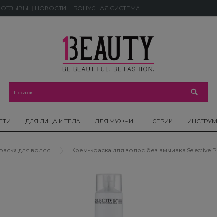
ОТЗЫВЫ
НОВОСТИ
БОНУСНАЯ СИСТЕМА
ГТИ
ДЛЯ ЛИЦА И ТЕЛА
ДЛЯ МУЖЧИН
СЕРИИ
ИНСТРУ
раска для волос
Крем-краска для волос без аммиака Selective Prof