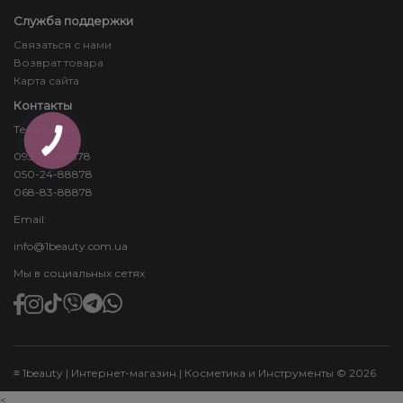
Служба поддержки
Связаться с нами
Возврат товара
Карта сайта
Контакты
Телефоны:
КНОПКА
ЗВ'ЯЗКУ
093-23-88878
050-24-88878
068-83-88878
Email:
info@1beauty.com.ua
Мы в социальных сетях
≡ 1beauty | Интернет-магазин | Косметика и Инструменты © 2026
<