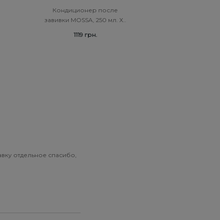
Кондиционер после
завивки MOSSA, 250 мл. Х..
1119 грн.
тавку отдельное спасибо,