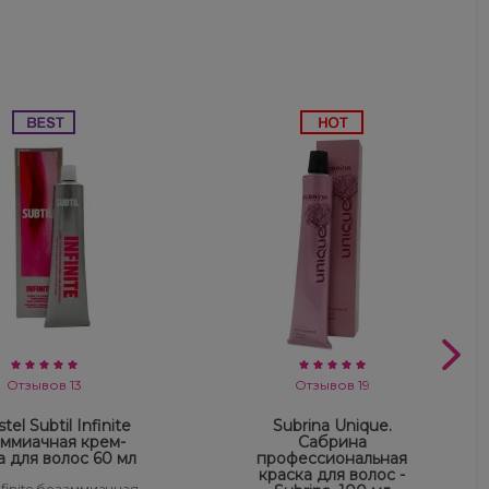
Отзывов 13
Отзывов 19
tel Subtil Infinite
Subrina Unique.
ммиачная крем-
Сабрина
а для волос 60 мл
профессиональная
краска для волос -
Infinite безаммиачная