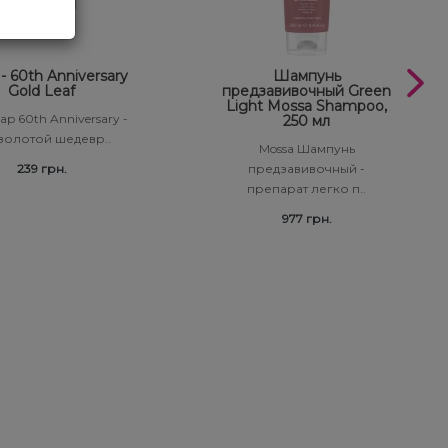
- 60th Anniversary
Шампунь
Gold Leaf
предзавивочный Green
Light Mossa Shampoo,
ap 60th Anniversary -
250 мл
 золотой шедевр..
Mossa Шампунь
239 грн.
предзавивочный -
препарат легко п..
977 грн.