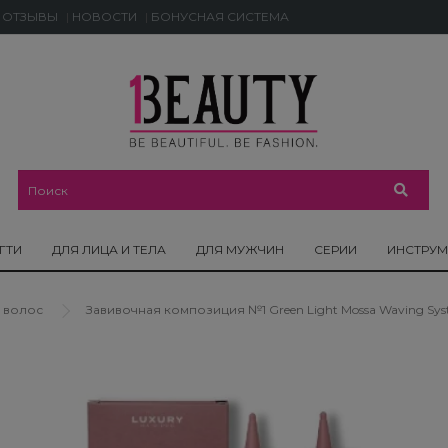
ОТЗЫВЫ
НОВОСТИ
БОНУСНАЯ СИСТЕМА
ГТИ
ДЛЯ ЛИЦА И ТЕЛА
ДЛЯ МУЖЧИН
СЕРИИ
ИНСТРУ
 волос
Завивочная композиция №1 Green Light Mossa Waving Syst