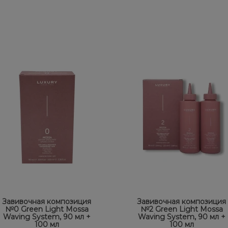
Завивочная композиция
Завивочная композиция
№0 Green Light Mossa
№2 Green Light Mossa
Waving System, 90 мл +
Waving System, 90 мл +
100 мл
100 мл