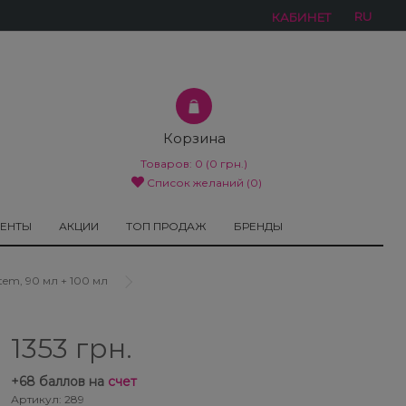
RU
КАБИНЕТ
Корзина
Товаров:
0
(0 грн.)
Список желаний (0)
МЕНТЫ
АКЦИИ
ТОП ПРОДАЖ
БРЕНДЫ
em, 90 мл + 100 мл
1353 грн.
+
68
баллов на
счет
Артикул: 289