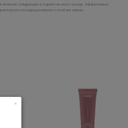
в течение следующих 2-х дней не мыть голову. Эффективно
рректором и кондиционером с этой же серии.
×