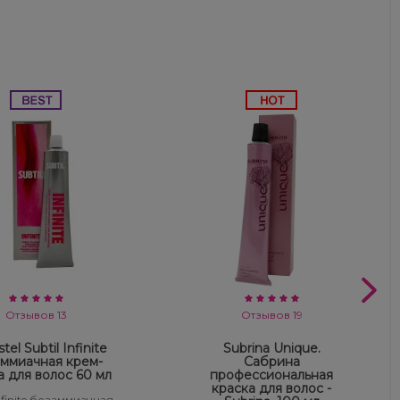
Отзывов 13
Отзывов 19
tel Subtil Infinite
Subrina Unique.
ммиачная крем-
Сабрина
а для волос 60 мл
профессиональная
краска для волос -
Infinite безаммиачная