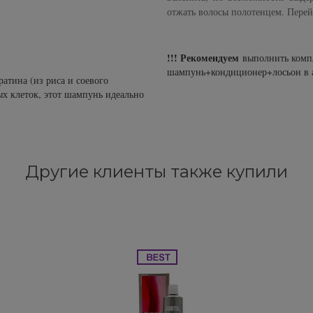
отжать волосы полотенцем. Пере
!!! Рекомендуем
выполнить комп
шампунь+кондиционер+лосьон в 
ратина (из риса и соевого
ых клеток, этот шампунь идеально
Другие клиенты также купили