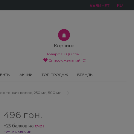
RU
КАБИНЕТ
Корзина
Товаров:
0
(0 грн.)
Список желаний (0)
МЕНТЫ
АКЦИИ
ТОП ПРОДАЖ
БРЕНДЫ
ор тонких волос, 250 мл, 500 мл
496 грн.
+
25
баллов на
счет
Есть в наличии!