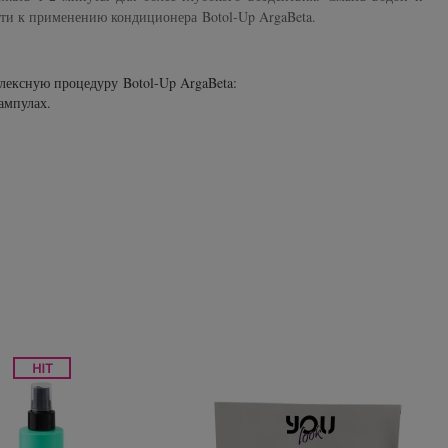
йти к применению кондиционера
Botol-Up ArgaBeta
.
лексную процедуру Botol-Up ArgaBeta:
ампулах.