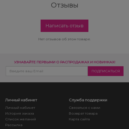
Отзывы
Написать отзыв
Нет отзывов об этом товаре.
УЗНАВАЙТЕ ПЕРВЫМИ О РАСПРОДАЖАХ И НОВИНКАХ!
Личный кабинет
Служба поддержки
Личный кабинет
Связаться с нами
История заказа
Возврат товара
Список желаний
Карта сайта
Рассылка