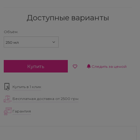
Доступные варианты
Объём.
250 мл
Купить
Следить за ценой
Купить в 1 клик
Бесплатная доставка от 2500 грн
Гарантия