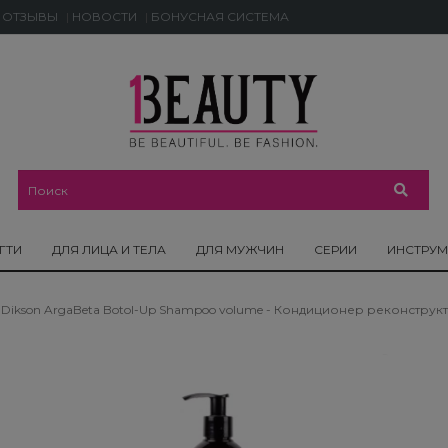
ОТЗЫВЫ
НОВОСТИ
БОНУСНАЯ СИСТЕМА
ГТИ
ДЛЯ ЛИЦА И ТЕЛА
ДЛЯ МУЖЧИН
СЕРИИ
ИНСТРУ
Dikson ArgaBeta Botol-Up Shampoo volume - Кондиционер реконструкт