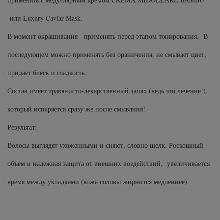
или Luxury Caviar Mask.
В момент окрашивания - применять перед этапом тонирования. В
последующем можно применять без ораничения, не смывает цвет,
придает блеск и гладкость.
Состав имеет травянисто-лекарственный запах (ведь это лечение!),
который испаряется сразу же после смывания!
Результат:
Волосы выглядят ухоженными и сияют, словно шелк. Роскошный
объем и надежная защита от внешних воздействий, увеличивается
время между укладками (кожа головы жирнится медленнее).