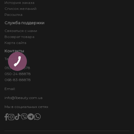
История заказа
Список желаний
Рассылка
Служба поддержки
Связаться с нами
Возврат товара
Карта сайта
Контакты
Телефоны:
093-23-88878
050-24-88878
068-83-88878
Email:
info@1beauty.com.ua
Мы в социальных сетях