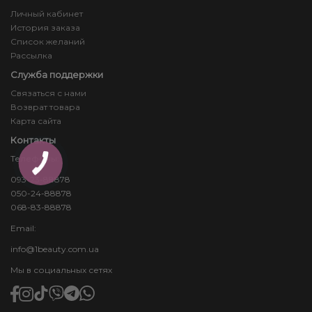
Личный кабинет
История заказа
Список желаний
Рассылка
Служба поддержки
Связаться с нами
Возврат товара
Карта сайта
Контакты
Телефоны:
093-23-88878
050-24-88878
068-83-88878
Email:
info@1beauty.com.ua
Мы в социальных сетях