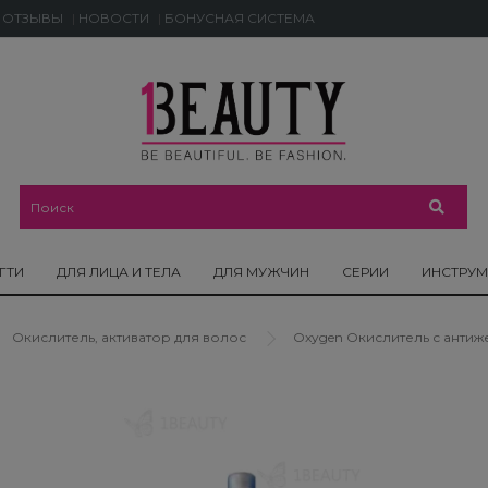
ОТЗЫВЫ
НОВОСТИ
БОНУСНАЯ СИСТЕМА
ГТИ
ДЛЯ ЛИЦА И ТЕЛА
ДЛЯ МУЖЧИН
СЕРИИ
ИНСТРУ
Окислитель, активатор для волос
Oxygen Окислитель с антиже