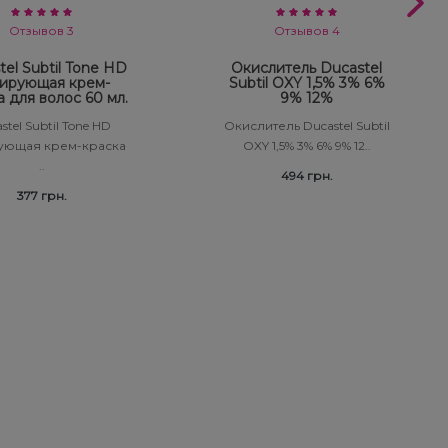
Отзывов 3
Отзывов 4
tel Subtil Tone HD
Окислитель Ducastel
ирующая крем-
Subtil OXY 1,5% 3% 6%
а для волос 60 мл.
9% 12%
stel Subtil Tone HD
Окислитель Ducastel Subtil
ующая крем-краска
OXY 1,5% 3% 6% 9% 12..
..
494 грн.
377 грн.