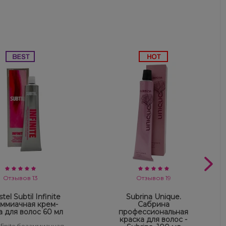
Отзывов 13
Отзывов 19
tel Subtil Infinite
Subrina Unique.
ммиачная крем-
Сабрина
а для волос 60 мл
профессиональная
краска для волос -
Infinite безаммиачная