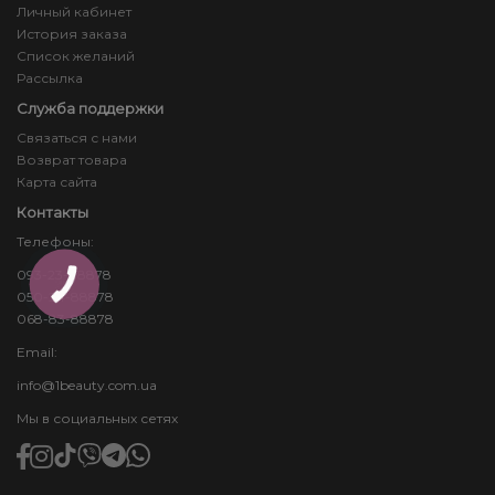
Личный кабинет
История заказа
Список желаний
Рассылка
Служба поддержки
Связаться с нами
Возврат товара
Карта сайта
Контакты
Телефоны:
093-23-88878
КНОПКА
ЗВ'ЯЗКУ
050-24-88878
068-83-88878
Email:
info@1beauty.com.ua
Мы в социальных сетях