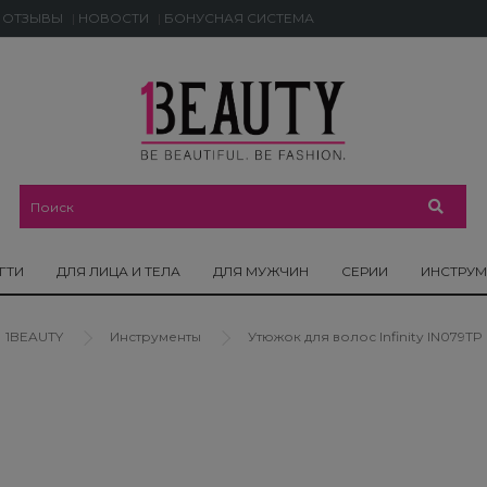
ОТЗЫВЫ
НОВОСТИ
БОНУСНАЯ СИСТЕМА
ГТИ
ДЛЯ ЛИЦА И ТЕЛА
ДЛЯ МУЖЧИН
СЕРИИ
ИНСТРУ
1BEAUTY
Инструменты
Утюжок для волос Infinity IN079TP