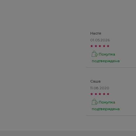
Настя
01.05.2026
Покупка
подтверждена
Саша
11.08.2020
Покупка
подтверждена