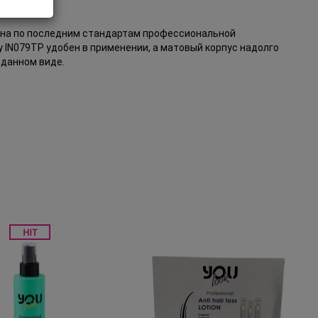
на по последним стандартам профессиональной
y
IN079TP
удобен в применении, а матовый корпус надолго
зданном виде.