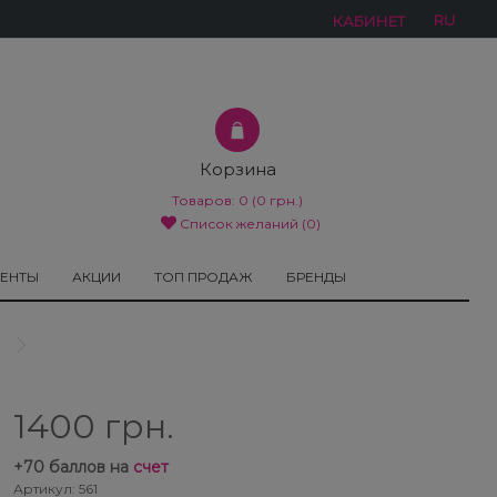
RU
КАБИНЕТ
Корзина
Товаров:
0
(0 грн.)
Список желаний (0)
МЕНТЫ
АКЦИИ
ТОП ПРОДАЖ
БРЕНДЫ
1400 грн.
+
70
баллов на
счет
Артикул: 561