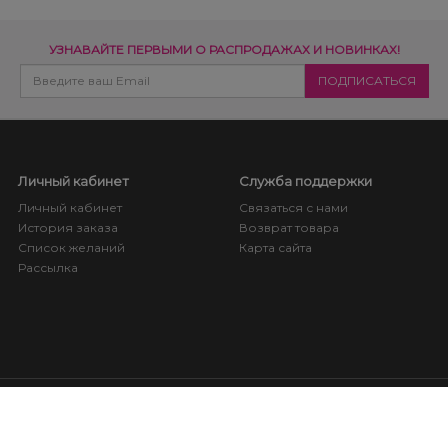
УЗНАВАЙТЕ ПЕРВЫМИ О РАСПРОДАЖАХ И НОВИНКАХ!
Личный кабинет
Служба поддержки
Личный кабинет
Связаться с нами
История заказа
Возврат товара
Список желаний
Карта сайта
Рассылка