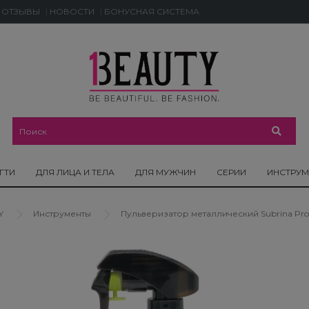
ОТЗЫВЫ
НОВОСТИ
БОНУСНАЯ СИСТЕМА
ГТИ
ДЛЯ ЛИЦА И ТЕЛА
ДЛЯ МУЖЧИН
СЕРИИ
ИНСТРУ
Y
Инструменты
Пульверизатор металлический Subrina Prof