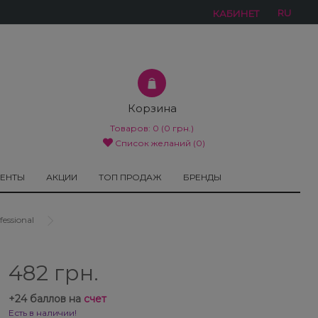
RU
КАБИНЕТ
Корзина
Товаров:
0
(0 грн.)
Список желаний (0)
МЕНТЫ
АКЦИИ
ТОП ПРОДАЖ
БРЕНДЫ
essional
482 грн.
+
24
баллов на
счет
Есть в наличии!