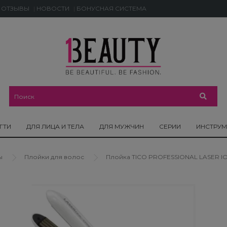
ОТЗЫВЫ
НОВОСТИ
БОНУСНАЯ СИСТЕМА
ГТИ
ДЛЯ ЛИЦА И ТЕЛА
ДЛЯ МУЖЧИН
СЕРИИ
ИНСТРУ
ы
Плойки для волос
Плойка TICO PROFESSIONAL LASER I