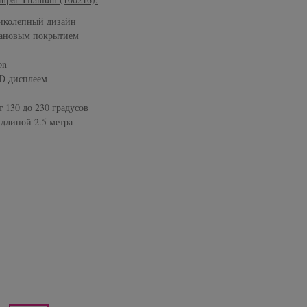
иколепный дизайн
тановым покрытием
on
D дисплеем
 130 до 230 градусов
длиной 2.5 метра