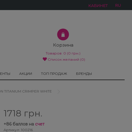
RU
КАБИНЕТ
Корзина
Товаров:
0
(0 грн.)
Список желаний (0)
МЕНТЫ
АКЦИИ
ТОП ПРОДАЖ
БРЕНДЫ
ON TITANIUM CRIMPER WHITE
1718 грн.
+
86
баллов на
счет
Артикул: 100216