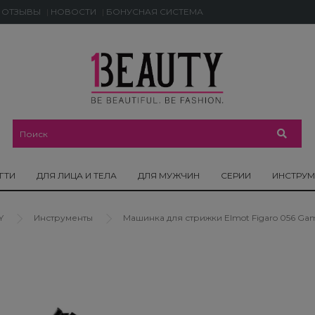
ОТЗЫВЫ
НОВОСТИ
БОНУСНАЯ СИСТЕМА
ГТИ
ДЛЯ ЛИЦА И ТЕЛА
ДЛЯ МУЖЧИН
СЕРИИ
ИНСТРУ
Y
Инструменты
Машинка для стрижки Elmot Figaro 056 Ga