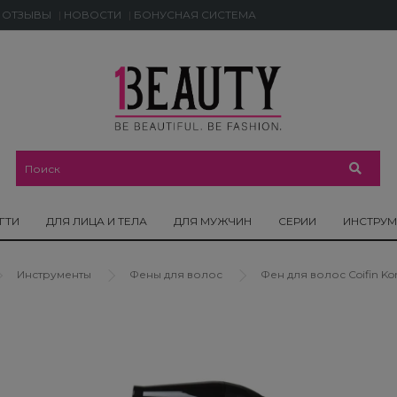
ОТЗЫВЫ
НОВОСТИ
БОНУСНАЯ СИСТЕМА
ГТИ
ДЛЯ ЛИЦА И ТЕЛА
ДЛЯ МУЖЧИН
СЕРИИ
ИНСТРУ
Инструменты
Фены для волос
Фен для волос Coifin Kor