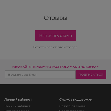
Отзывы
Написать отзыв
Нет отзывов об этом товаре.
УЗНАВАЙТЕ ПЕРВЫМИ О РАСПРОДАЖАХ И НОВИНКАХ!
Личный кабинет
Служба поддержки
Личный кабинет
Связаться с нами
История заказа
Возврат товара