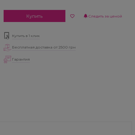
Купить
Следить за ценой
Купить в 1 клик
Бесплатная доставка от 2500 грн
Гарантия