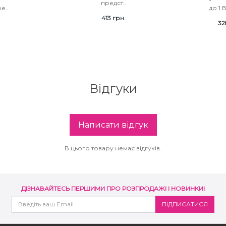
предст..
е..
до 1 
413 грн.
32
Відгуки
Написати відгук
В цього товару немає відгуків.
ДІЗНАВАЙТЕСЬ ПЕРШИМИ ПРО РОЗПРОДАЖІ І НОВИНКИ!