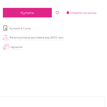
Купити
Стежити за ціною
Купити в 1 клік
Безкоштовна доставка від 2500 грн
Гарантія