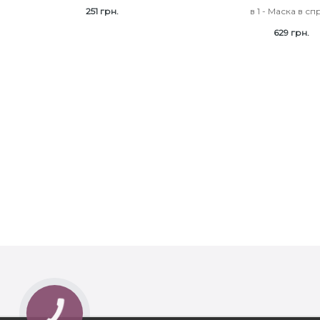
251 грн.
в 1 - Маска в спр
629 грн.
КНОПКА
ЗВ'ЯЗКУ