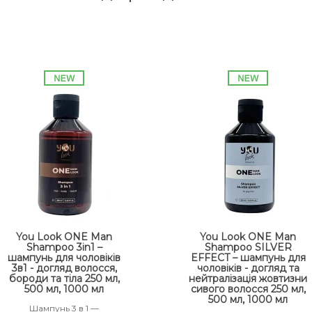
You Look ONE Man
You Look ONE Man
Shampoo 3in1 –
Shampoo SILVER
шампунь для чоловіків
EFFECT – шампунь для
3в1 - догляд волосся,
чоловіків - догляд та
бороди та тіла 250 мл,
нейтралізація жовтизни
500 мл, 1000 мл
сивого волосся 250 мл,
500 мл, 1000 мл
Шампунь 3 в 1 —