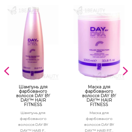
Шампунь для
Маска для
фарбованого
фарбованого
волосся DAY BY
волосся DAY BY
DAY™ HAIR
DAY™ HAIR
FITNESS
FITNESS
Шампунь для
Маска для
фарбованого
фарбованого
волосся DAY BY
волосся DAY BY
DAY™ HAIR F..
DAY™ HAIR FIT..