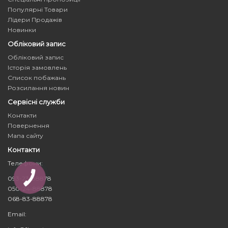
Популярні Товари
Лідери Продажів
Новинки
Обліковий запис
Обліковий запис
Історія замовлень
Список побажань
Розсилання новин
Сервісні служби
Контакти
Повернення
Мапа сайту
Контакти
Телефони:
093-23-88878
050-24-88878
068-83-88878
Email: