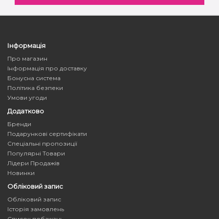
Інформація
Про магазин
Інформація про доставку
Бонусна система
Політика безпеки
Умови угоди
Додатково
Бренди
Подарункові сертифікати
Спеціальні пропозиції
Популярні Товари
Лідери Продажів
Новинки
Обліковий запис
Обліковий запис
Історія замовлень
Список побажань