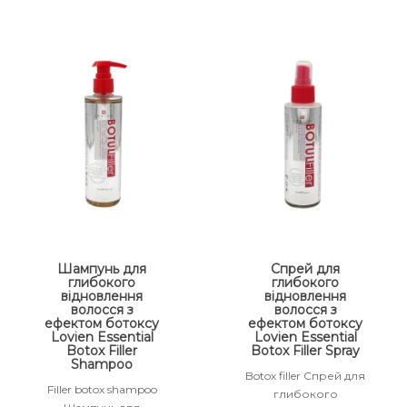
Шампунь для
Спрей для
глибокого
глибокого
відновлення
відновлення
волосся з
волосся з
ефектом ботоксу
ефектом ботоксу
Lovien Essential
Lovien Essential
Botox Filler
Botox Filler Spray
Shampoo
Botox filler Спрей для
Filler botox shampoo
глибокого