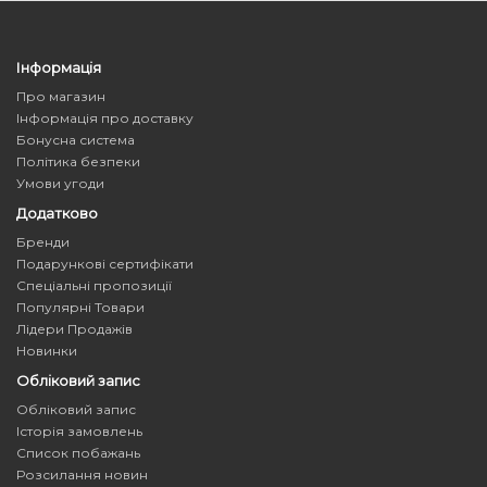
Інформація
Про магазин
Інформація про доставку
Бонусна система
Політика безпеки
Умови угоди
Додатково
Бренди
Подарункові сертифікати
Спеціальні пропозиції
Популярні Товари
Лідери Продажів
Новинки
Обліковий запис
Обліковий запис
Історія замовлень
Список побажань
Розсилання новин