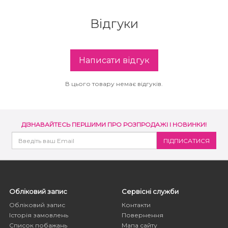
Відгуки
Написати відгук
В цього товару немає відгуків.
ДІЗНАВАЙТЕСЬ ПЕРШИМИ ПРО РОЗПРОДАЖІ І НОВИНКИ!
Обліковий запис
Сервісні служби
Обліковий запис
Контакти
Історія замовлень
Повернення
Список побажань
Мапа сайту