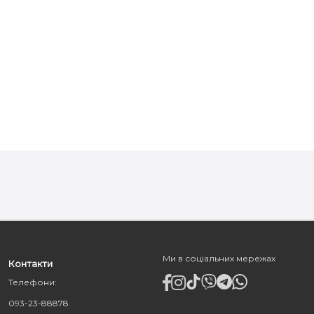
Ми в соціальних мережах
Контакти
Телефони:
093-23-88878