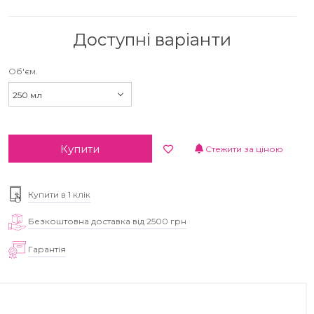
Доступні варіанти
Об'єм.
250 мл
Купити
Стежити за ціною
Купити в 1 клік
Безкоштовна доставка від 2500 грн
Гарантія