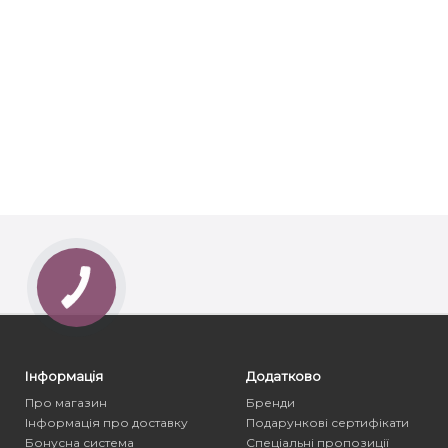
Інформація
Додатково
Про магазин
Бренди
Інформація про доставку
Подарункові сертифікати
Бонусна система
Спеціальні пропозиції