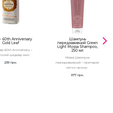
- 60th Anniversary
Шампунь
Gold Leaf
передзавивний Green
Light Mossa Shampoo,
ap 60th Anniversary –
250 мл
лотий шедевр мил..
Mossa Шампунь
239 грн.
передзавивний – препарат
легко прони..
977 грн.