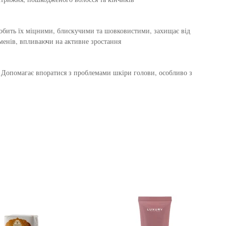
Робить їх міцними, блискучими та шовковистими, захищає від
енів, впливаючи на активне зростання
я. Допомагає впоратися з проблемами шкіри голови, особливо з