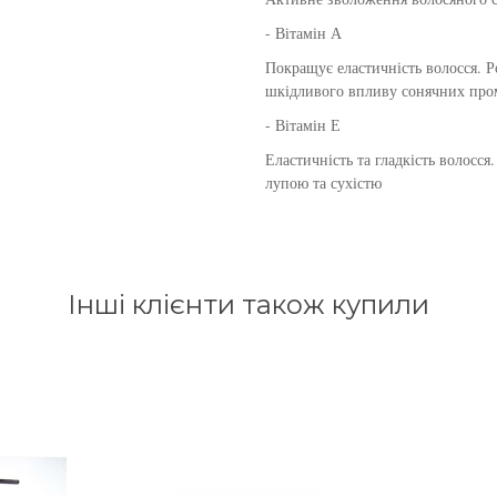
- Вітамін А
Покращує еластичність волосся. 
шкідливого впливу сонячних пром
- Вітамін Е
Еластичність та гладкість волосс
лупою та сухістю
Інші клієнти також купили