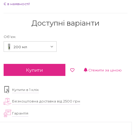
Є в наявності!
Доступні варіанти
Об'єм.
200 мл
Купити
Стежити за ціною
Купити в 1 клік
Безкоштовна доставка від 2500 грн
Гарантія