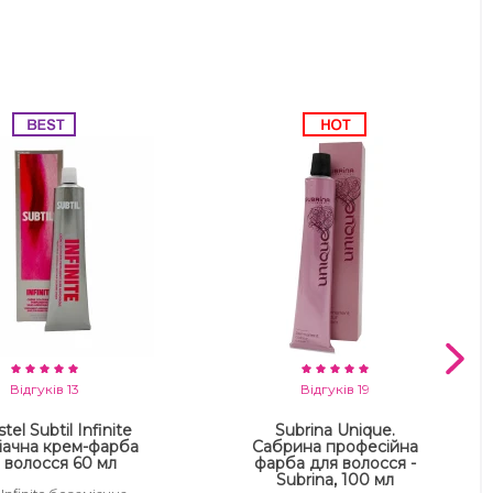
Відгуків 13
Відгуків 19
tel Subtil Infinite
Subrina Unique.
іачна крем-фарба
Сабрина професійна
 волосся 60 мл
фарба для волосся -
Subrina, 100 мл