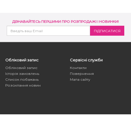
ДІЗНАВАЙТЕСЬ ПЕРШИМИ ПРО РОЗПРОДАЖІ І НОВИНКИ!
Обліковий запис
Сервісні служби
Обліковий запис
Контакти
Історія замовлень
Повернення
Список побажань
Мапа сайту
Розсилання новин