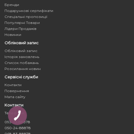
Бренди
Подарункові сертифікати
Спеціальні пропозиції
Популярні Товари
Лідери Продажів
Новинки
Обліковий запис
Обліковий запис
Історія замовлень
Список побажань
Розсилання новин
Сервісні служби
Контакти
Повернення
Мапа сайту
Контакти
Телефони:
КНОПКА
ЗВ'ЯЗКУ
093-23-88878
050-24-88878
068-83-88878