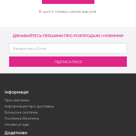
В цього товару немає відгуків.
ДІЗНАВАЙТЕСЬ ПЕРШИМИ ПРО РОЗПРОДАЖІ І НОВИНКИ!
Інформація
Про магазин
Інформація про доставку
Бонусна система
Політика безпеки
Умови угоди
Додатково